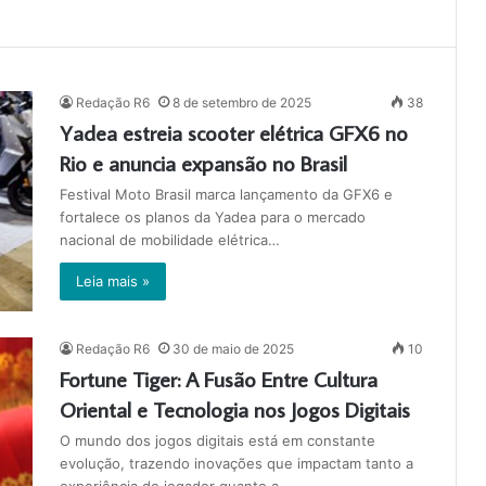
Redação R6
8 de setembro de 2025
38
Yadea estreia scooter elétrica GFX6 no
Rio e anuncia expansão no Brasil
Festival Moto Brasil marca lançamento da GFX6 e
fortalece os planos da Yadea para o mercado
nacional de mobilidade elétrica…
Leia mais »
Redação R6
30 de maio de 2025
10
Fortune Tiger: A Fusão Entre Cultura
Oriental e Tecnologia nos Jogos Digitais
O mundo dos jogos digitais está em constante
evolução, trazendo inovações que impactam tanto a