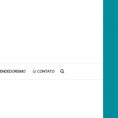
Procurar
EENDEDORISMO
CONTATO
por