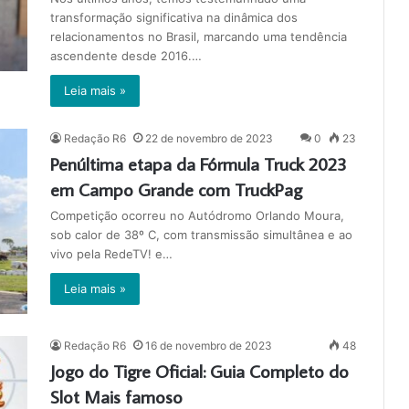
transformação significativa na dinâmica dos
relacionamentos no Brasil, marcando uma tendência
ascendente desde 2016.…
Leia mais »
Redação R6
22 de novembro de 2023
0
23
Penúltima etapa da Fórmula Truck 2023
em Campo Grande com TruckPag
Competição ocorreu no Autódromo Orlando Moura,
sob calor de 38º C, com transmissão simultânea e ao
vivo pela RedeTV! e…
Leia mais »
Redação R6
16 de novembro de 2023
48
Jogo do Tigre Oficial: Guia Completo do
Slot Mais famoso