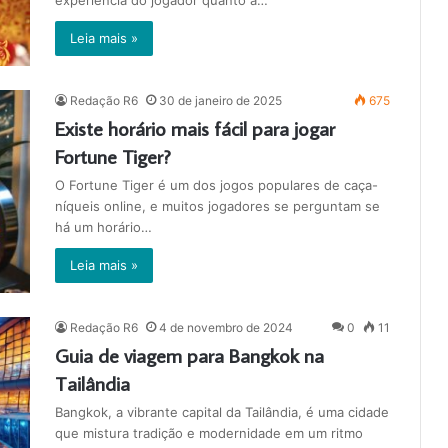
experiência do jogador quanto a…
Leia mais »
Redação R6
30 de janeiro de 2025
675
Existe horário mais fácil para jogar
Fortune Tiger?
O Fortune Tiger é um dos jogos populares de caça-
níqueis online, e muitos jogadores se perguntam se
há um horário…
Leia mais »
Redação R6
4 de novembro de 2024
0
11
Guia de viagem para Bangkok na
Tailândia
Bangkok, a vibrante capital da Tailândia, é uma cidade
que mistura tradição e modernidade em um ritmo