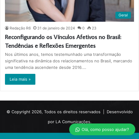
Geral
Redação R6
31 de janeiro de 2024
0
23
Reconfigurando os Vínculos Afetivos no Brasil:
Tendências e Reflexões Emergentes
Nos últimos anos, temos testemunhado uma transformação
significativa na dinâmica dos relacionamentos no Brasil, marcando
uma tendência ascendente desde 2016.…
Leia mais »
© Copyright 2026, Todos os direitos reservados |
Desenvolvido
por LA Comunicações.
Olá, como posso ajudar?