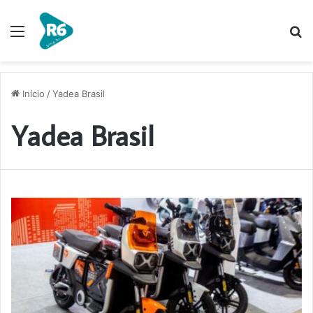
Menu
P
p
Início
/
Yadea Brasil
Yadea Brasil