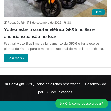
Geral
Redação R6
8 de setembro de 2025
38
Yadea estreia scooter elétrica GFX6 no Rio e
anuncia expansão no Brasil
Festival Moto Brasil marca lançamento da GFX6 e fortalece os
planos da Yadea para o mercado nacional de mobilidade elétrica…
Leia mais »
© Copyright 2026, Todos os direitos reservados |
Desenvolvido
por LA Comunicações.
Olá, como posso ajudar?