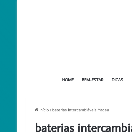
HOME
BEM-ESTAR
DICAS
Início
/
baterias intercambiáveis Yadea
baterias intercamb