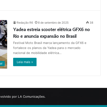
Redação R6
8 de setembro de 2025
38
Yadea estreia scooter elétrica GFX6 no
Rio e anuncia expansão no Brasil
Festival Moto Brasil marca lançamento da GFX6 e
fortalece os planos da Yadea para o mercado
nacional de mobilidade elétrica…
Leia mais »
al
volvido por LA Comunicações.