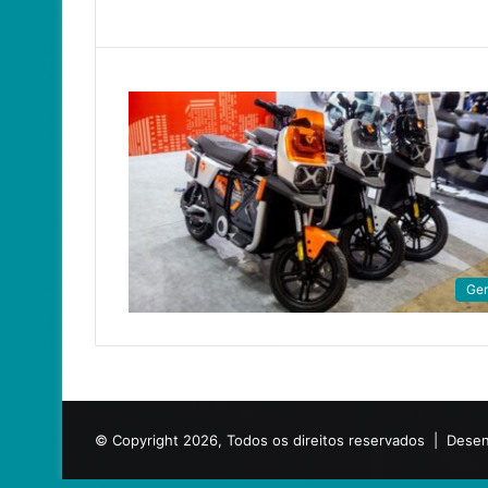
Ger
© Copyright 2026, Todos os direitos reservados |
Desen