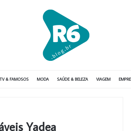
TV & FAMOSOS
MODA
SAÚDE & BELEZA
VIAGEM
EMPR
iáveis Yadea