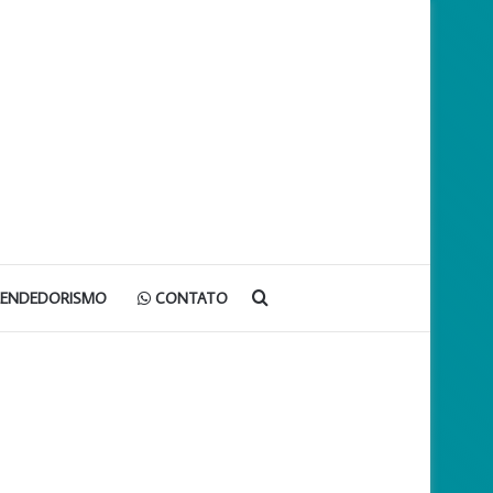
Procurar
EENDEDORISMO
CONTATO
por