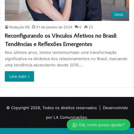
Geral
Redação R6
31 de janeiro de 2024
0
23
Reconfigurando os Vínculos Afetivos no Brasil:
Tendências e Reflexões Emergentes
Nos últimos anos, temos testemunhado uma transformação
significativa na dinâmica dos relacionamentos no Brasil, marcando
uma tendência ascendente desde 2016.…
Leia mais »
© Copyright 2026, Todos os direitos reservados |
Desenvolvido
por LA Comunicações.
Olá, como posso ajudar?