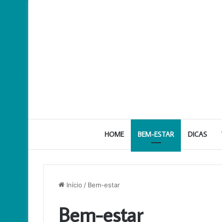
HOME
BEM-ESTAR
DICAS
Início
/
Bem-estar
Bem-estar