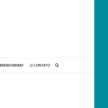
Procurar
EENDEDORISMO
CONTATO
por