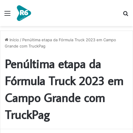
Menu
P
p
Início
/
Penúltima etapa da Fórmula Truck 2023 em Campo
Grande com TruckPag
Penúltima etapa da
Fórmula Truck 2023 em
Campo Grande com
TruckPag