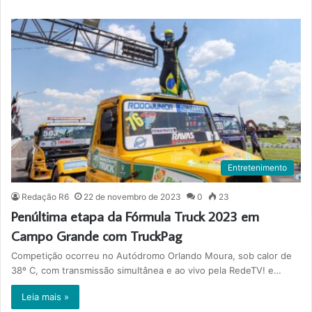
Entretenimento
Redação R6
22 de novembro de 2023
0
23
Penúltima etapa da Fórmula Truck 2023 em
Campo Grande com TruckPag
Competição ocorreu no Autódromo Orlando Moura, sob calor de
38º C, com transmissão simultânea e ao vivo pela RedeTV! e…
Leia mais »