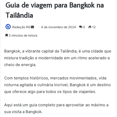
Guia de viagem para Bangkok na
Tailândia
Mande
Redação R6
4 de novembro de 2024
0
12
um
3 minutos de leitura
e-
mail
Bangkok, a vibrante capital da Tailândia, é uma cidade que
mistura tradição e modernidade em um ritmo acelerado e
cheio de energia.
Com templos históricos, mercados movimentados, vida
noturna agitada e culinária incrível, Bangkok é um destino
que oferece algo para todos os tipos de viajantes.
Aqui está um guia completo para aproveitar ao máximo a
sua visita a Bangkok.