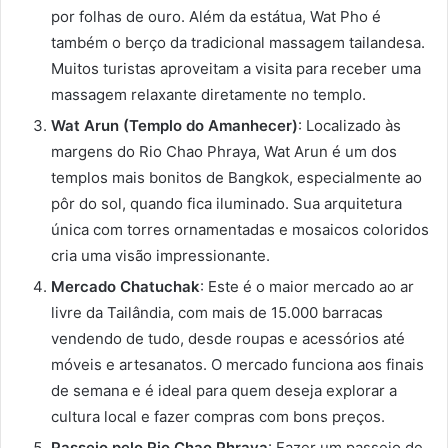
por folhas de ouro. Além da estátua, Wat Pho é
também o berço da tradicional massagem tailandesa.
Muitos turistas aproveitam a visita para receber uma
massagem relaxante diretamente no templo.
Wat Arun (Templo do Amanhecer)
: Localizado às
margens do Rio Chao Phraya, Wat Arun é um dos
templos mais bonitos de Bangkok, especialmente ao
pôr do sol, quando fica iluminado. Sua arquitetura
única com torres ornamentadas e mosaicos coloridos
cria uma visão impressionante.
Mercado Chatuchak
: Este é o maior mercado ao ar
livre da Tailândia, com mais de 15.000 barracas
vendendo de tudo, desde roupas e acessórios até
móveis e artesanatos. O mercado funciona aos finais
de semana e é ideal para quem deseja explorar a
cultura local e fazer compras com bons preços.
Passeio pelo Rio Chao Phraya
: Fazer um passeio de