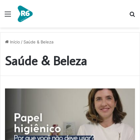
Menu
P
p
Início
/
Saúde & Beleza
Saúde & Beleza