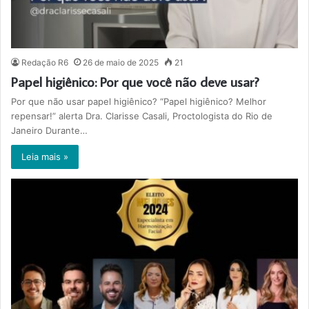
Redação R6
26 de maio de 2025
21
Papel higiênico: Por que você não deve usar?
Por que não usar papel higiênico? “Papel higiênico? Melhor
repensar!” alerta Dra. Clarisse Casali, Proctologista do Rio de
Janeiro Durante…
Leia mais »