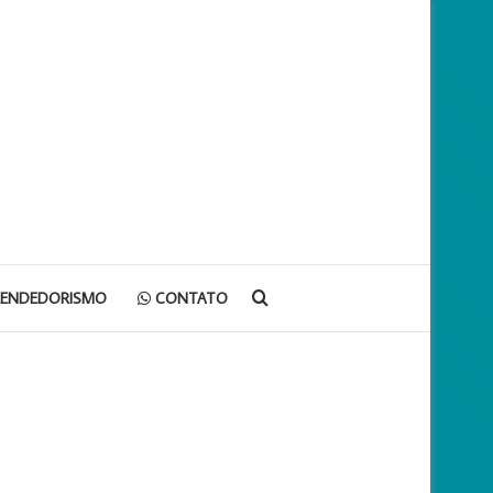
Procurar
EENDEDORISMO
CONTATO
por