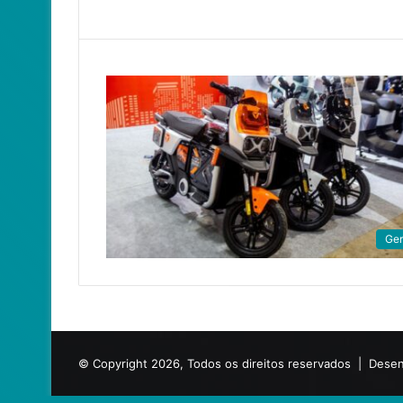
Ger
© Copyright 2026, Todos os direitos reservados |
Desen