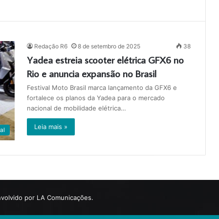
Redação R6
8 de setembro de 2025
38
Yadea estreia scooter elétrica GFX6 no
Rio e anuncia expansão no Brasil
Festival Moto Brasil marca lançamento da GFX6 e
fortalece os planos da Yadea para o mercado
nacional de mobilidade elétrica…
Leia mais »
al
volvido por LA Comunicações.