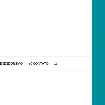
Procurar
EENDEDORISMO
CONTATO
por