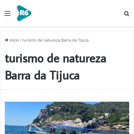
Menu
P
p
Início
/
turismo de natureza Barra da Tijuca
turismo de natureza
Barra da Tijuca