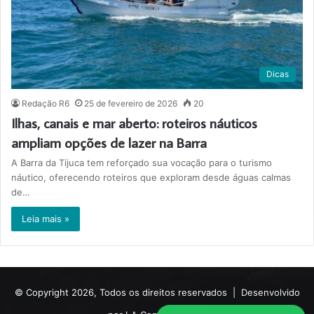
Dicas
Redação R6
25 de fevereiro de 2026
20
Ilhas, canais e mar aberto: roteiros náuticos
ampliam opções de lazer na Barra
A Barra da Tijuca tem reforçado sua vocação para o turismo
náutico, oferecendo roteiros que exploram desde águas calmas
de…
Leia mais »
© Copyright 2026, Todos os direitos reservados |
Desenvolvido