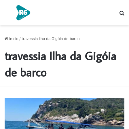
Menu
P
p
Início
/
travessia Ilha da Gigóia de barco
travessia Ilha da Gigóia
de barco