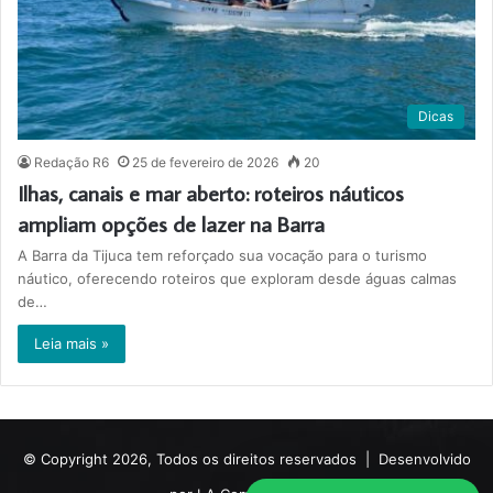
Dicas
Redação R6
25 de fevereiro de 2026
20
Ilhas, canais e mar aberto: roteiros náuticos
ampliam opções de lazer na Barra
A Barra da Tijuca tem reforçado sua vocação para o turismo
náutico, oferecendo roteiros que exploram desde águas calmas
de…
Leia mais »
© Copyright 2026, Todos os direitos reservados |
Desenvolvido