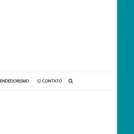
Procurar
EENDEDORISMO
CONTATO
por