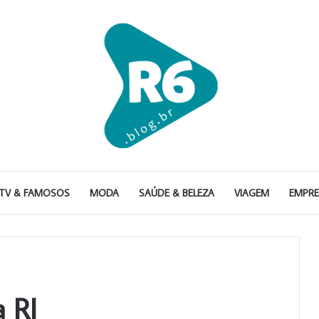
TV & FAMOSOS
MODA
SAÚDE & BELEZA
VIAGEM
EMPR
a RJ