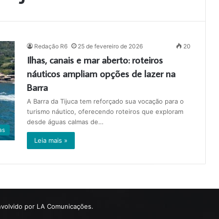
Redação R6
25 de fevereiro de 2026
20
Ilhas, canais e mar aberto: roteiros
náuticos ampliam opções de lazer na
Barra
A Barra da Tijuca tem reforçado sua vocação para o
turismo náutico, oferecendo roteiros que exploram
desde águas calmas de…
as
Leia mais »
volvido por LA Comunicações.