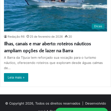
Dicas
Redação R6
25 de fevereiro de 2026
20
Ilhas, canais e mar aberto: roteiros náuticos
ampliam opções de lazer na Barra
A Barra da Tijuca tem reforçado sua vocação para o turismo
náutico, oferecendo roteiros que exploram desde águas calmas
de…
Leia mais »
© Copyright 2026, Todos os direitos reservados |
Desenvolvido