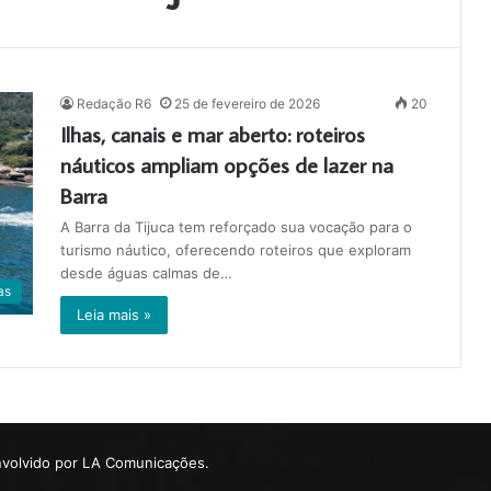
Redação R6
25 de fevereiro de 2026
20
Ilhas, canais e mar aberto: roteiros
náuticos ampliam opções de lazer na
Barra
A Barra da Tijuca tem reforçado sua vocação para o
turismo náutico, oferecendo roteiros que exploram
desde águas calmas de…
as
Leia mais »
volvido por LA Comunicações.