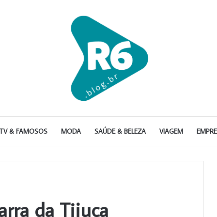
TV & FAMOSOS
MODA
SAÚDE & BELEZA
VIAGEM
EMPR
arra da Tijuca