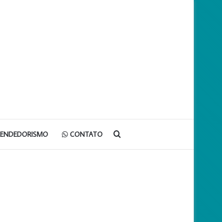
Procurar
EENDEDORISMO
CONTATO
por