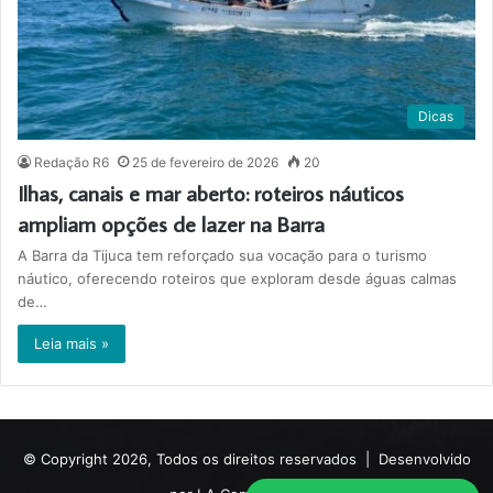
Dicas
Redação R6
25 de fevereiro de 2026
20
Ilhas, canais e mar aberto: roteiros náuticos
ampliam opções de lazer na Barra
A Barra da Tijuca tem reforçado sua vocação para o turismo
náutico, oferecendo roteiros que exploram desde águas calmas
de…
Leia mais »
© Copyright 2026, Todos os direitos reservados |
Desenvolvido