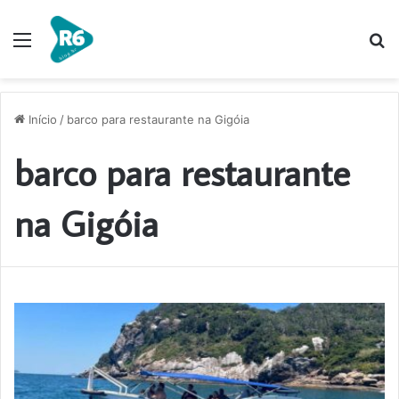
Menu
P
p
Início
/
barco para restaurante na Gigóia
barco para restaurante
na Gigóia