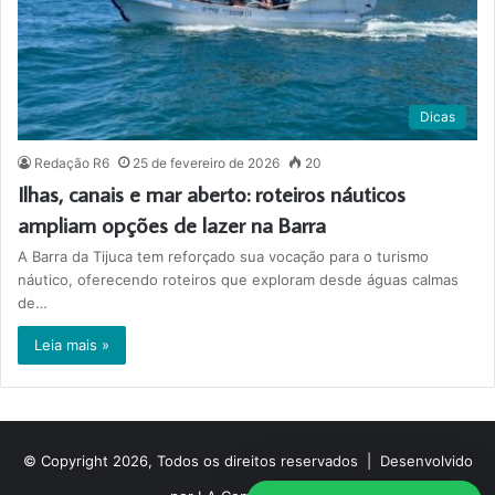
Dicas
Redação R6
25 de fevereiro de 2026
20
Ilhas, canais e mar aberto: roteiros náuticos
ampliam opções de lazer na Barra
A Barra da Tijuca tem reforçado sua vocação para o turismo
náutico, oferecendo roteiros que exploram desde águas calmas
de…
Leia mais »
© Copyright 2026, Todos os direitos reservados |
Desenvolvido