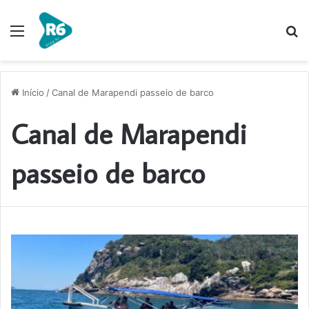
Menu
P
p
Início
/
Canal de Marapendi passeio de barco
Canal de Marapendi
passeio de barco