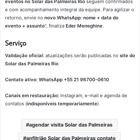
eventos no Solar das Palmeiras Rio
seguem confirmados
e com acompanhamento integral da equipe. Para agilizar o
retorno, envie no
novo WhatsApp
:
nome + data do
evento + assunto
”, finaliza
Eder Meneghine
.
Serviço
Validação oficial:
atualizações serão publicadas no
site do
Solar das Palmeiras Rio
Contato ativo:
WhatsApp +55 21 96700-0610
Canais em restauração:
Instagram, e-mail e agenda de
contatos (
indisponíveis temporariamente
)
agendar visita Solar das Palmeiras
anfitrião Solar das Palmeiras contato