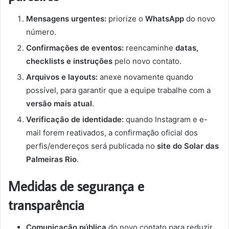
Mensagens urgentes:
priorize o
WhatsApp
do novo
número.
Confirmações de eventos:
reencaminhe
datas,
checklists e instruções
pelo novo contato.
Arquivos e layouts:
anexe novamente quando
possível, para garantir que a equipe trabalhe com a
versão mais atual
.
Verificação de identidade:
quando Instagram e e-
mail forem reativados, a confirmação oficial dos
perfis/endereços será publicada no
site do Solar das
Palmeiras Rio
.
Medidas de segurança e
transparência
Comunicação pública
do novo contato para reduzir