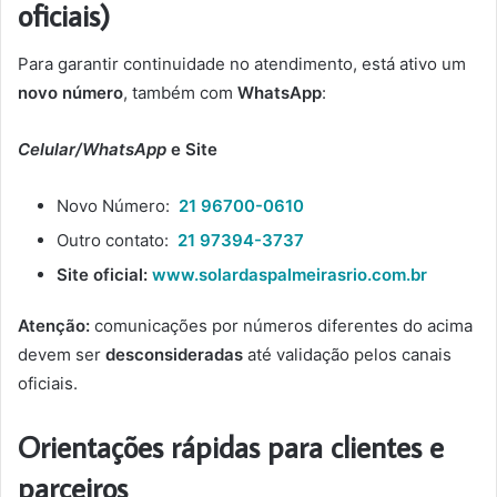
oficiais)
Para garantir continuidade no atendimento, está ativo um
novo número
, também com
WhatsApp
:
Celular/WhatsApp
e Site
Novo Número:
21 96700-0610
Outro contato:
21 97394-3737
Site oficial:
www.solardaspalmeirasrio.com.br
Atenção:
comunicações por números diferentes do acima
devem ser
desconsideradas
até validação pelos canais
oficiais.
Orientações rápidas para clientes e
parceiros