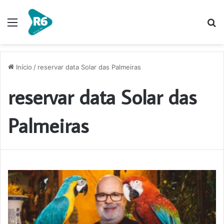
Menu
P
p
Início
/
reservar data Solar das Palmeiras
reservar data Solar das
Palmeiras