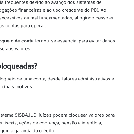
is frequentes devido ao avanço dos sistemas de
tigações financeiras e ao uso crescente do PIX. Ao
excessivos ou mal fundamentados, atingindo pessoas
 contas para operar.
oqueio de conta
tornou-se essencial para evitar danos
so aos valores.
bloqueadas?
loqueio de uma conta, desde fatores administrativos e
ncipais motivos:
istema SISBAJUD, juízes podem bloquear valores para
fiscais, ações de cobrança, pensão alimentícia,
igem a garantia do crédito.