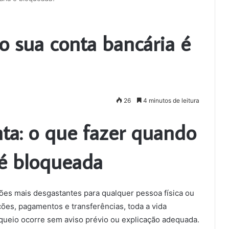
 sua conta bancária é
26
4 minutos de leitura
ta: o que fazer quando
 é bloqueada
ões mais desgastantes para qualquer pessoa física ou
s, pagamentos e transferências, toda a vida
oqueio ocorre sem aviso prévio ou explicação adequada.