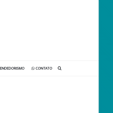
Procurar
EENDEDORISMO
CONTATO
por