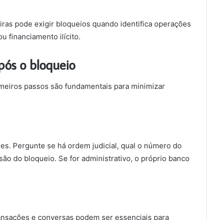
iras pode exigir bloqueios quando identifica operações
u financiamento ilícito.
ós o bloqueio
meiros passos são fundamentais para minimizar
hes. Pergunte se há ordem judicial, qual o número do
são do bloqueio. Se for administrativo, o próprio banco
transações e conversas podem ser essenciais para