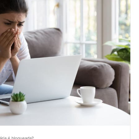
ária é bloqueada?