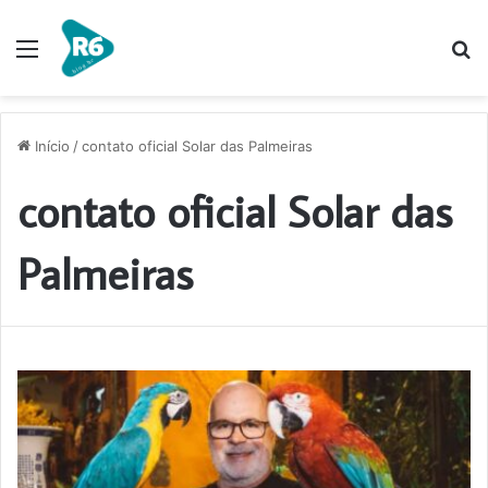
Menu
P
p
Início
/
contato oficial Solar das Palmeiras
contato oficial Solar das
Palmeiras