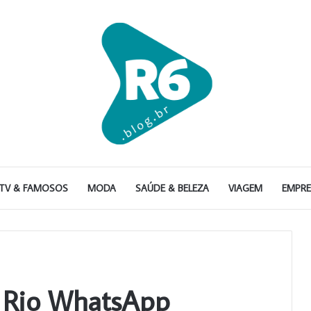
TV & FAMOSOS
MODA
SAÚDE & BELEZA
VIAGEM
EMPR
s Rio WhatsApp