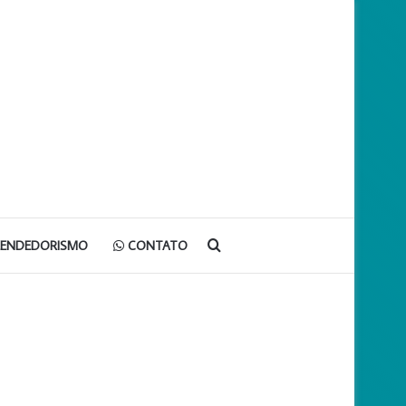
Procurar
EENDEDORISMO
CONTATO
por