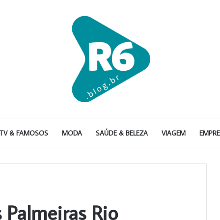
TV & FAMOSOS
MODA
SAÚDE & BELEZA
VIAGEM
EMPR
as Palmeiras Rio