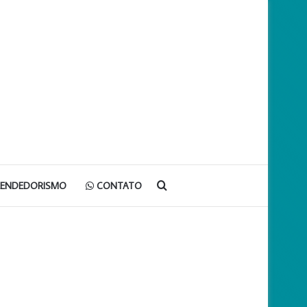
Procurar
EENDEDORISMO
CONTATO
por