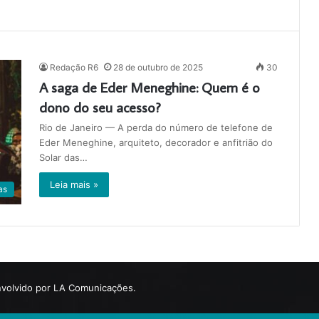
Redação R6
28 de outubro de 2025
30
A saga de Eder Meneghine: Quem é o
dono do seu acesso?
Rio de Janeiro — A perda do número de telefone de
Eder Meneghine, arquiteto, decorador e anfitrião do
Solar das…
Leia mais »
as
volvido por LA Comunicações.