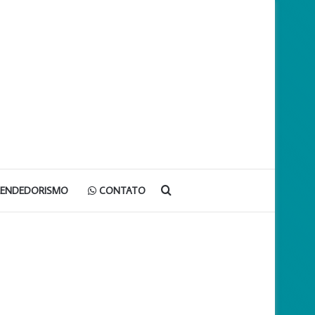
Procurar
EENDEDORISMO
CONTATO
por