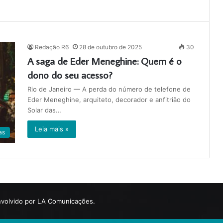
Redação R6
28 de outubro de 2025
30
A saga de Eder Meneghine: Quem é o
dono do seu acesso?
Rio de Janeiro — A perda do número de telefone de
Eder Meneghine, arquiteto, decorador e anfitrião do
Solar das…
Leia mais »
as
volvido por LA Comunicações.