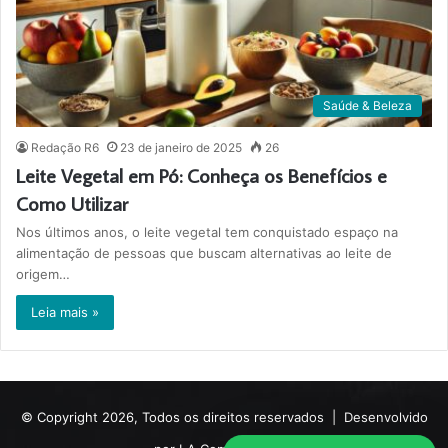
Saúde & Beleza
Redação R6
23 de janeiro de 2025
26
Leite Vegetal em Pó: Conheça os Benefícios e
Como Utilizar
Nos últimos anos, o leite vegetal tem conquistado espaço na
alimentação de pessoas que buscam alternativas ao leite de
origem…
Leia mais »
© Copyright 2026, Todos os direitos reservados |
Desenvolvido