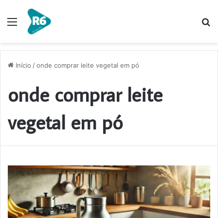
Menu
P
p
Início
/
onde comprar leite vegetal em pó
onde comprar leite
vegetal em pó