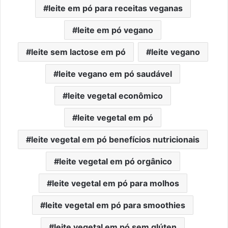
leite em pó para receitas veganas
leite em pó vegano
leite sem lactose em pó
leite vegano
leite vegano em pó saudável
leite vegetal econômico
leite vegetal em pó
leite vegetal em pó benefícios nutricionais
leite vegetal em pó orgânico
leite vegetal em pó para molhos
leite vegetal em pó para smoothies
leite vegetal em pó sem glúten