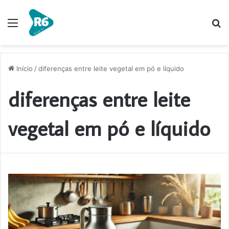
Menu
P
p
Início
/
diferenças entre leite vegetal em pó e líquido
diferenças entre leite
vegetal em pó e líquido