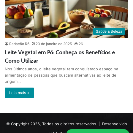
Saúde & Beleza
Redação R6
23 de janeiro de 2025
26
Leite Vegetal em Pó: Conheça os Benefícios e
Como Utilizar
Nos últimos anos, o leite vegetal tem conquistado espaço na
alimentação de pessoas que buscam alternativas ao leite de
origem…
Leia mais »
© Copyright 2026, Todos os direitos reservados |
Desenvolvido