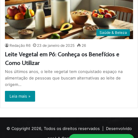
Saúde & Beleza
Redação R6
23 de janeiro de 2025
26
Leite Vegetal em Pó: Conheça os Benefícios e
Como Utilizar
Nos últimos anos, o leite vegetal tem conquistado espaço na
alimentação de pessoas que buscam alternativas ao leite de
origem…
Leia mais »
© Copyright 2026, Todos os direitos reservados |
Desenvolvido