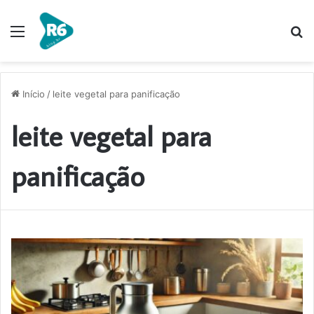
Menu
P
p
Início
/
leite vegetal para panificação
leite vegetal para
panificação