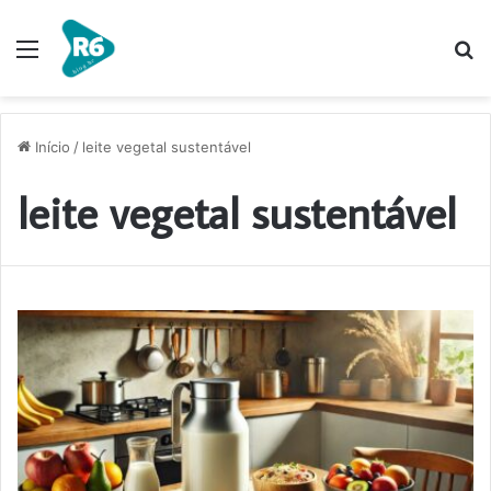
Menu
P
p
Início
/
leite vegetal sustentável
leite vegetal sustentável