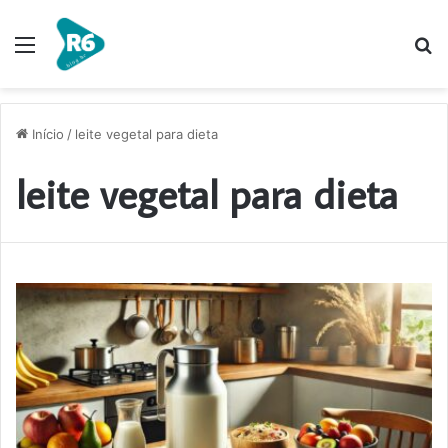
Menu
P
p
Início
/
leite vegetal para dieta
leite vegetal para dieta