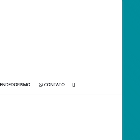
Procurar
EENDEDORISMO
CONTATO
por