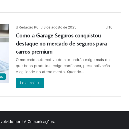
Redação R6
8 de agosto de 2025
16
Como a Garage Seguros conquistou
destaque no mercado de seguros para
carros premium
O mercado automotivo de alto padrão exige mais do
que bons produtos: exige confiança, personalização
e agilidade no atendimento. Quando…
as
Leia mais »
volvido por LA Comunicações.