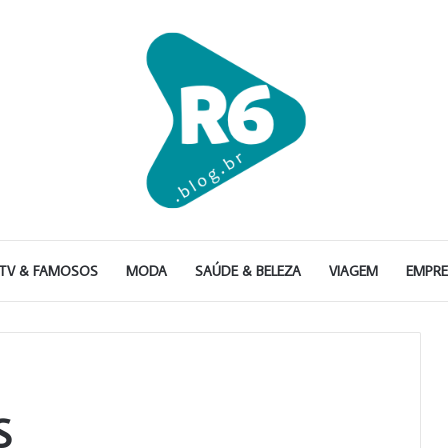
TV & FAMOSOS
MODA
SAÚDE & BELEZA
VIAGEM
EMPR
S