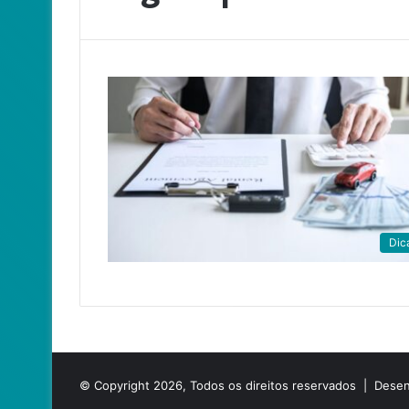
Dic
© Copyright 2026, Todos os direitos reservados |
Desen