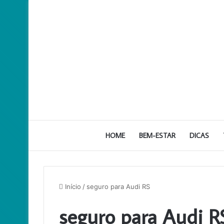
HOME
BEM-ESTAR
DICAS
Início
/
seguro para Audi RS
seguro para Audi R