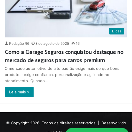
Dicas
Redação R6
8 de agosto de 2025
16
Como a Garage Seguros conquistou destaque no
mercado de seguros para carros premium
O mercado automotivo de alto padrão exige mais do que bons
produtos: exige confiança, personalização e agilidade no
atendimento. Quando…
Leia mais »
© Copyright 2026, Todos os direitos reservados |
Desenvolvido