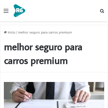
Menu
P
p
Início
/
melhor seguro para carros premium
melhor seguro para
carros premium