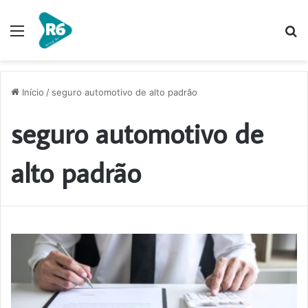
Menu
P
p
Início
/
seguro automotivo de alto padrão
seguro automotivo de
alto padrão