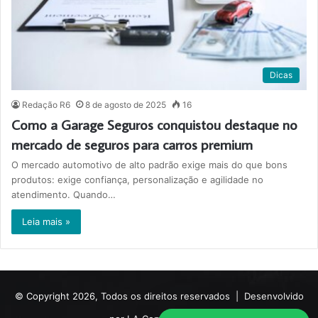
Dicas
Redação R6
8 de agosto de 2025
16
Como a Garage Seguros conquistou destaque no
mercado de seguros para carros premium
O mercado automotivo de alto padrão exige mais do que bons
produtos: exige confiança, personalização e agilidade no
atendimento. Quando…
Leia mais »
© Copyright 2026, Todos os direitos reservados |
Desenvolvido