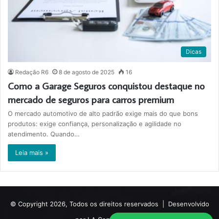
Dicas
Redação R6
8 de agosto de 2025
16
Como a Garage Seguros conquistou destaque no
mercado de seguros para carros premium
O mercado automotivo de alto padrão exige mais do que bons
produtos: exige confiança, personalização e agilidade no
atendimento. Quando…
Leia mais »
© Copyright 2026, Todos os direitos reservados |
Desenvolvido