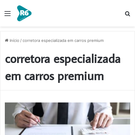
Menu
P
p
Início
/
corretora especializada em carros premium
corretora especializada
em carros premium