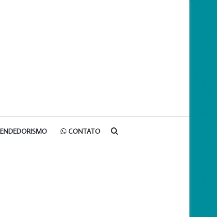
Procurar
EENDEDORISMO
CONTATO
por