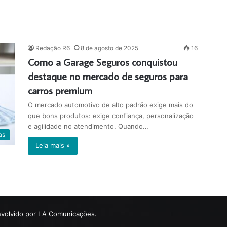
Redação R6
8 de agosto de 2025
16
Como a Garage Seguros conquistou
destaque no mercado de seguros para
carros premium
O mercado automotivo de alto padrão exige mais do
que bons produtos: exige confiança, personalização
e agilidade no atendimento. Quando…
as
Leia mais »
volvido por LA Comunicações.