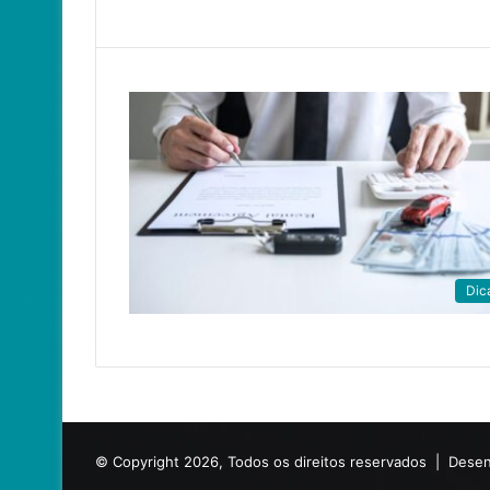
Dic
© Copyright 2026, Todos os direitos reservados |
Desen