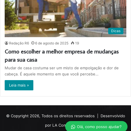
Dicas
Redação R6
6 de agosto de 2025
19
Como escolher a melhor empresa de mudanças
para sua casa
Mudar de casa costuma ser um misto de empolgação e dor de
cabeça. É aquele momento em que você percebe…
Leia mais »
© Copyright 2026, Todos os direitos reservados |
Desenvolvido
por LA Comunicações.
Olá, como posso ajudar?