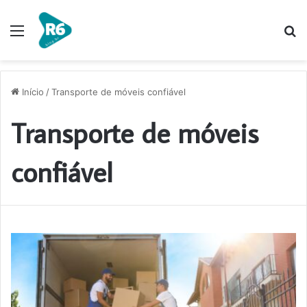
Menu
P
p
Início
/
Transporte de móveis confiável
Transporte de móveis
confiável