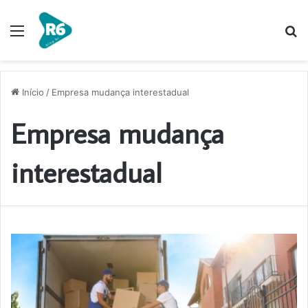
Menu
P
p
Início
/
Empresa mudança interestadual
Empresa mudança
interestadual