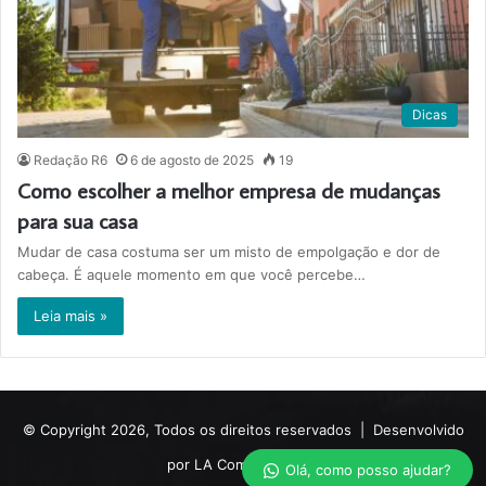
Dicas
Redação R6
6 de agosto de 2025
19
Como escolher a melhor empresa de mudanças
para sua casa
Mudar de casa costuma ser um misto de empolgação e dor de
cabeça. É aquele momento em que você percebe…
Leia mais »
© Copyright 2026, Todos os direitos reservados |
Desenvolvido
por LA Comunicações.
Olá, como posso ajudar?