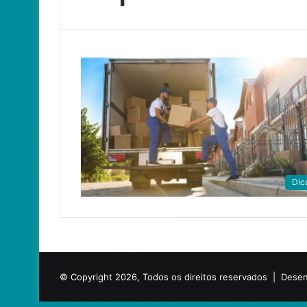
Dic
© Copyright 2026, Todos os direitos reservados |
Desen