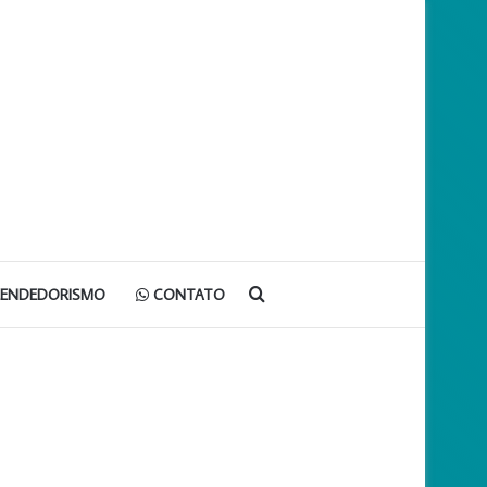
Procurar
EENDEDORISMO
CONTATO
por