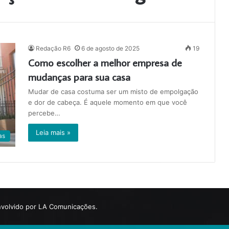
Redação R6
6 de agosto de 2025
19
Como escolher a melhor empresa de
mudanças para sua casa
Mudar de casa costuma ser um misto de empolgação
e dor de cabeça. É aquele momento em que você
percebe…
Leia mais »
as
volvido por LA Comunicações.