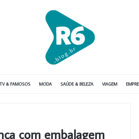
TV & FAMOSOS
MODA
SAÚDE & BELEZA
VIAGEM
EMPR
nça com embalagem