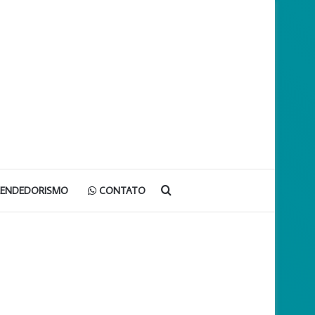
Procurar
EENDEDORISMO
CONTATO
por