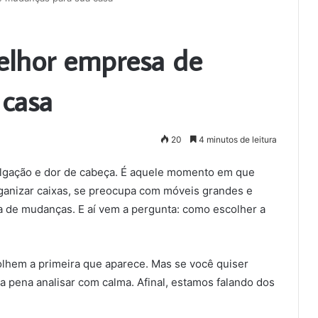
elhor empresa de
 casa
20
4 minutos de leitura
lgação e dor de cabeça. É aquele momento em que
ganizar caixas, se preocupa com móveis grandes e
a de mudanças. E aí vem a pergunta: como escolher a
olhem a primeira que aparece. Mas se você quiser
e a pena analisar com calma. Afinal, estamos falando dos