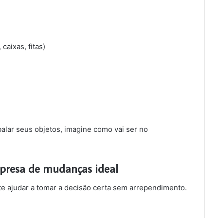
caixas, fitas)
lar seus objetos, imagine como vai ser no
mpresa de mudanças ideal
te ajudar a tomar a decisão certa sem arrependimento.