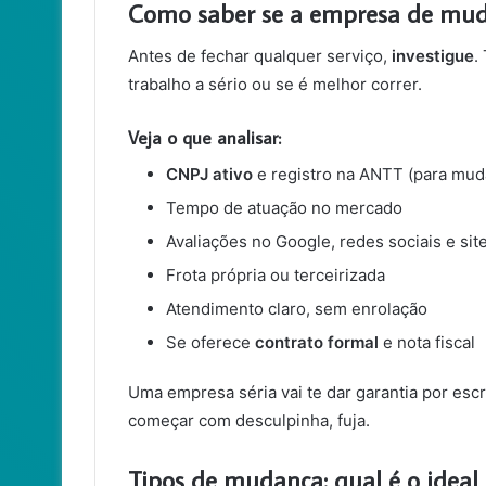
Como saber se a empresa de muda
Antes de fechar qualquer serviço,
investigue
.
trabalho a sério ou se é melhor correr.
Veja o que analisar:
CNPJ ativo
e registro na ANTT (para mud
Tempo de atuação no mercado
Avaliações no Google, redes sociais e si
Frota própria ou terceirizada
Atendimento claro, sem enrolação
Se oferece
contrato formal
e nota fiscal
Uma empresa séria vai te dar garantia por escr
começar com desculpinha, fuja.
Tipos de mudança: qual é o ideal