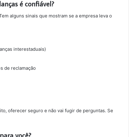
nças é confiável?
 Tem alguns sinais que mostram se a empresa leva o
anças interestaduais)
tes de reclamação
ito, oferecer seguro e não vai fugir de perguntas. Se
 para você?