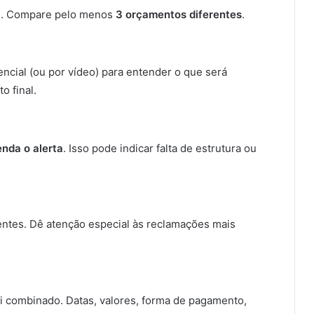
le. Compare pelo menos
3 orçamentos diferentes
.
cial (ou por vídeo) para entender o que será
o final.
nda o alerta
. Isso pode indicar falta de estrutura ou
ientes. Dê atenção especial às reclamações mais
i combinado. Datas, valores, forma de pagamento,