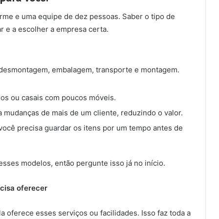
me e uma equipe de dez pessoas. Saber o tipo de
r e a escolher a empresa certa.
desmontagem, embalagem, transporte e montagem.
iros ou casais com poucos móveis.
 mudanças de mais de um cliente, reduzindo o valor.
você precisa guardar os itens por um tempo antes de
ses modelos, então pergunte isso já no início.
cisa oferecer
a oferece esses serviços ou facilidades. Isso faz toda a