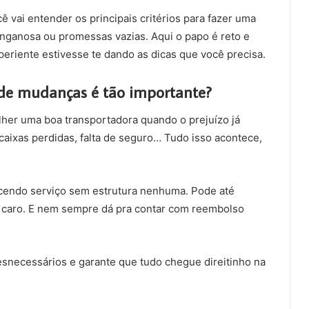
ê vai entender os principais critérios para fazer uma
nganosa ou promessas vazias. Aqui o papo é reto e
riente estivesse te dando as dicas que você precisa.
de mudanças é tão importante?
lher uma boa transportadora quando o prejuízo já
caixas perdidas, falta de seguro… Tudo isso acontece,
ecendo serviço sem estrutura nenhuma. Pode até
ai caro. E nem sempre dá pra contar com reembolso
desnecessários e garante que tudo chegue direitinho na