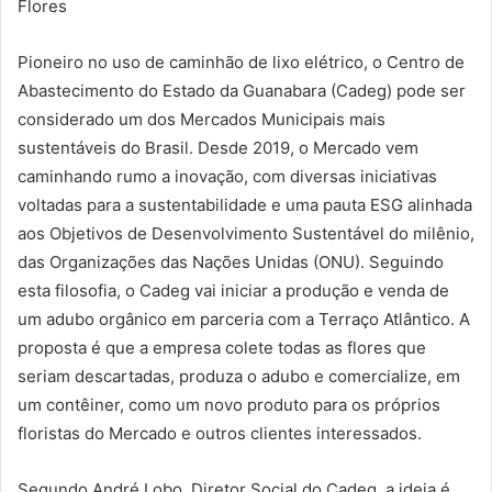
Flores
Pioneiro no uso de caminhão de lixo elétrico, o Centro de
Abastecimento do Estado da Guanabara (Cadeg) pode ser
considerado um dos Mercados Municipais mais
sustentáveis do Brasil. Desde 2019, o Mercado vem
caminhando rumo a inovação, com diversas iniciativas
voltadas para a sustentabilidade e uma pauta ESG alinhada
aos Objetivos de Desenvolvimento Sustentável do milênio,
das Organizações das Nações Unidas (ONU). Seguindo
esta filosofia, o Cadeg vai iniciar a produção e venda de
um adubo orgânico em parceria com a Terraço Atlântico. A
proposta é que a empresa colete todas as flores que
seriam descartadas, produza o adubo e comercialize, em
um contêiner, como um novo produto para os próprios
floristas do Mercado e outros clientes interessados.
Segundo André Lobo, Diretor Social do Cadeg, a ideia é