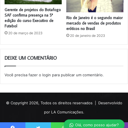
Gerente de projetos do Botafogo
SAF confirma presença na 5ª
Rio de Janeiro é o segundo maior
edição do curso Executivo de
mercado de vendas de produtos
Futebol
eróticos no Brasil
20 de março de 2023
20 de janeiro de 2023
DEIXE UM COMENTÁRIO
Você precisa fazer o
login
para publicar um comentário.
© Copyright 2026, Todos os direitos reservados |
Desenvolvido
por LA Comunicações.
Olá, como posso ajudar?