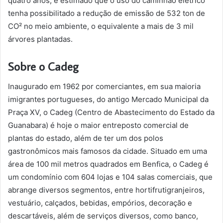
quatro anos, é estimado que o uso do caminhão elétrico
tenha possibilitado a redução de emissão de 532 ton de
CO² no meio ambiente, o equivalente a mais de 3 mil
árvores plantadas.
Sobre o Cadeg
Inaugurado em 1962 por comerciantes, em sua maioria
imigrantes portugueses, do antigo Mercado Municipal da
Praça XV, o Cadeg (Centro de Abastecimento do Estado da
Guanabara) é hoje o maior entreposto comercial de
plantas do estado, além de ter um dos polos
gastronômicos mais famosos da cidade. Situado em uma
área de 100 mil metros quadrados em Benfica, o Cadeg é
um condomínio com 604 lojas e 104 salas comerciais, que
abrange diversos segmentos, entre hortifrutigranjeiros,
vestuário, calçados, bebidas, empórios, decoração e
descartáveis, além de serviços diversos, como banco,