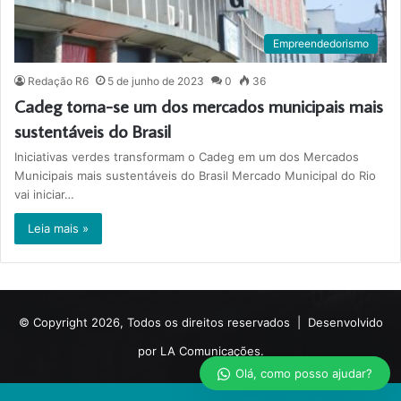
Empreendedorismo
Redação R6
5 de junho de 2023
0
36
Cadeg torna-se um dos mercados municipais mais
sustentáveis do Brasil
Iniciativas verdes transformam o Cadeg em um dos Mercados
Municipais mais sustentáveis do Brasil Mercado Municipal do Rio
vai iniciar…
Leia mais »
© Copyright 2026, Todos os direitos reservados |
Desenvolvido
por LA Comunicações.
Olá, como posso ajudar?