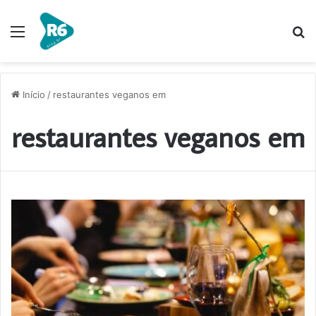
Menu
P
p
Início
/
restaurantes veganos em
restaurantes veganos em