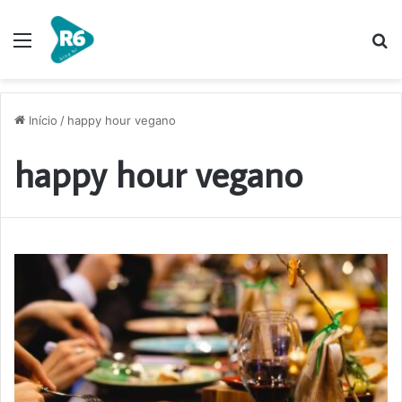
Menu
P
p
Início
/
happy hour vegano
happy hour vegano