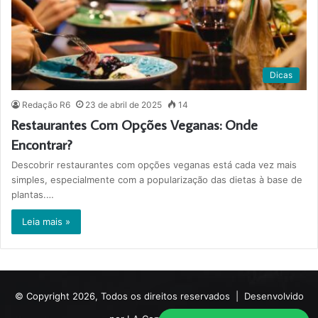
Dicas
Redação R6
23 de abril de 2025
14
Restaurantes Com Opções Veganas: Onde
Encontrar?
Descobrir restaurantes com opções veganas está cada vez mais
simples, especialmente com a popularização das dietas à base de
plantas.…
Leia mais »
© Copyright 2026, Todos os direitos reservados |
Desenvolvido