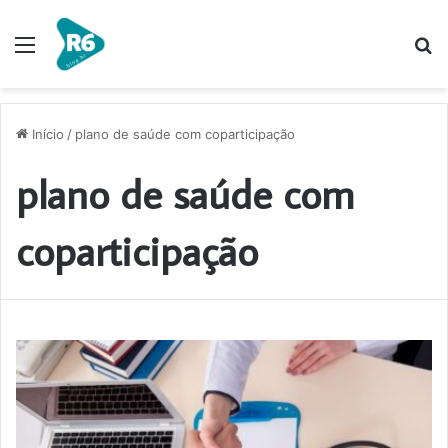
Menu
P
p
Início
/
plano de saúde com coparticipação
plano de saúde com
coparticipação