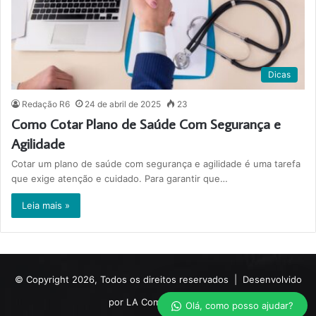
Dicas
Redação R6
24 de abril de 2025
23
Como Cotar Plano de Saúde Com Segurança e
Agilidade
Cotar um plano de saúde com segurança e agilidade é uma tarefa
que exige atenção e cuidado. Para garantir que…
Leia mais »
© Copyright 2026, Todos os direitos reservados |
Desenvolvido
por LA Comunicações.
Olá, como posso ajudar?