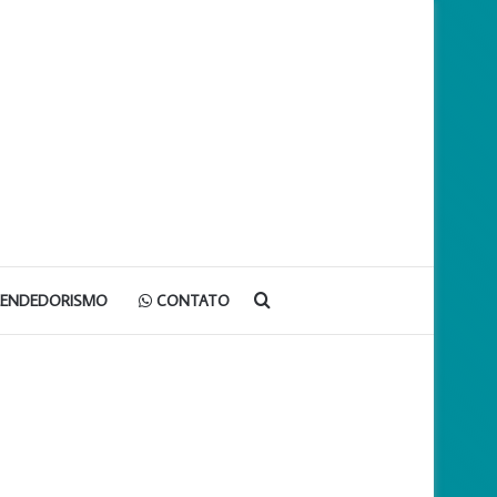
Procurar
EENDEDORISMO
CONTATO
por