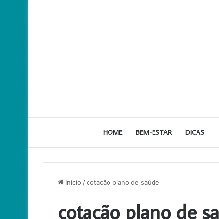
HOME
BEM-ESTAR
DICAS
Início
/
cotação plano de saúde
cotação plano de s