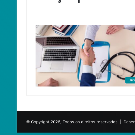
Dic
© Copyright 2026, Todos os direitos reservados |
Desen