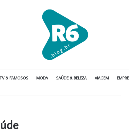
TV & FAMOSOS
MODA
SAÚDE & BELEZA
VIAGEM
EMPR
aúde