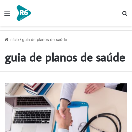
Menu
P
p
Início
/
guia de planos de saúde
guia de planos de saúde