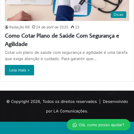
Dicas
Redação R6
24 de abril de 2025
23
Como Cotar Plano de Saúde Com Segurança e
Agilidade
Cotar um plano de saúde com segurança e agilidade é uma tarefa
que exige atenção e cuidado. Para garantir que…
Leia mais »
© Copyright 2026, Todos os direitos reservados |
Desenvolvido
por LA Comunicações.
Olá, como posso ajudar?