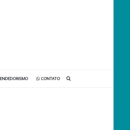
Procurar
EENDEDORISMO
CONTATO
por