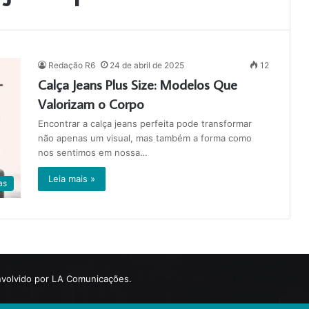
Redação R6
24 de abril de 2025
12
Calça Jeans Plus Size: Modelos Que
Valorizam o Corpo
Encontrar a calça jeans perfeita pode transformar
não apenas um visual, mas também a forma como
nos sentimos em nossa…
Leia mais »
as
volvido por LA Comunicações.