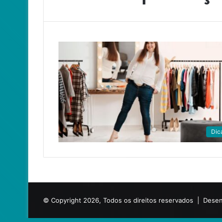
Dic
© Copyright 2026, Todos os direitos reservados |
Desen