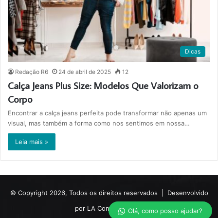
Dicas
Redação R6
24 de abril de 2025
12
Calça Jeans Plus Size: Modelos Que Valorizam o
Corpo
Encontrar a calça jeans perfeita pode transformar não apenas um
visual, mas também a forma como nos sentimos em nossa…
Leia mais »
© Copyright 2026, Todos os direitos reservados |
Desenvolvido
por LA Comunicações.
Olá, como posso ajudar?